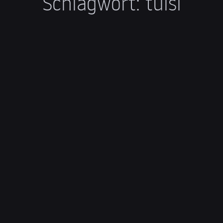
Schlagwort:
tulsi