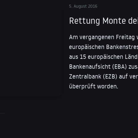
5. August 2016
Rettung Monte dei
Am vergangenen Freitag 
europäischen Bankenstre
aus 15 europäischen Länd
Bankenaufsicht (EBA) zu
Zentralbank (EZB) auf ve
überprüft worden.