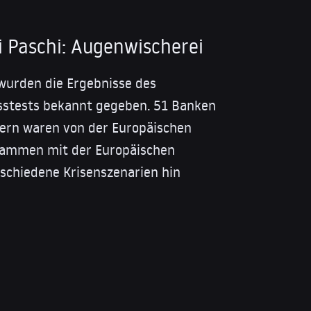
 Paschi: Augenwischerei
wurden die Ergebnisse des
sstests bekannt gegeben. 51 Banken
ern waren von der Europäischen
sammen mit der Europäischen
rschiedene Krisenszenarien hin