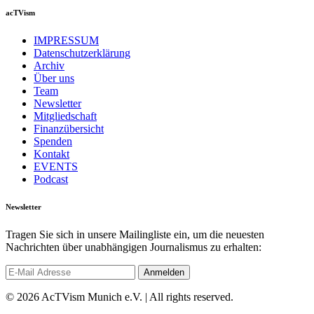
acTVism
IMPRESSUM
Datenschutzerklärung
Archiv
Über uns
Team
Newsletter
Mitgliedschaft
Finanzübersicht
Spenden
Kontakt
EVENTS
Podcast
Newsletter
Tragen Sie sich in unsere Mailingliste ein, um die neuesten
Nachrichten über unabhängigen Journalismus zu erhalten:
© 2026 AcTVism Munich e.V. | All rights reserved.