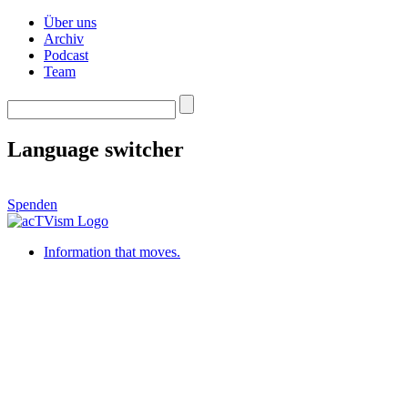
Über uns
Archiv
Podcast
Team
Language switcher
Spenden
Information that moves.