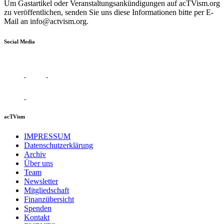
Um Gastartikel oder Veranstaltungsankündigungen auf acTVism.org
zu veröffentlichen, senden Sie uns diese Informationen bitte per E-
Mail an
info@actvism.org
.
Social Media
acTVism
IMPRESSUM
Datenschutzerklärung
Archiv
Über uns
Team
Newsletter
Mitgliedschaft
Finanzübersicht
Spenden
Kontakt