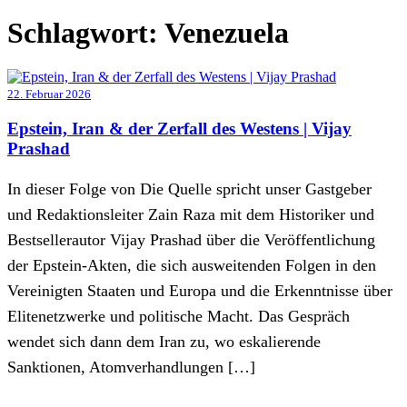
Schlagwort:
Venezuela
22. Februar 2026
Epstein, Iran & der Zerfall des Westens | Vijay
Prashad
In dieser Folge von Die Quelle spricht unser Gastgeber
und Redaktionsleiter Zain Raza mit dem Historiker und
Bestsellerautor Vijay Prashad über die Veröffentlichung
der Epstein-Akten, die sich ausweitenden Folgen in den
Vereinigten Staaten und Europa und die Erkenntnisse über
Elitenetzwerke und politische Macht. Das Gespräch
wendet sich dann dem Iran zu, wo eskalierende
Sanktionen, Atomverhandlungen […]