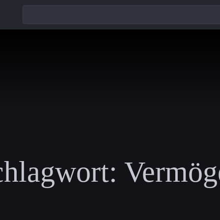
chlagwort:
Vermög