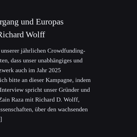
rgang und Europas
Richard Wolff
n unserer jährlichen Crowdfunding-
en, dass unser unabhängiges und
zwerk auch im Jahr 2025
 sich bitte an dieser Kampagne, indem
 Interview spricht unser Gründer und
Zain Raza mit Richard D. Wolff,
issenschaften, über den wachsenden
]