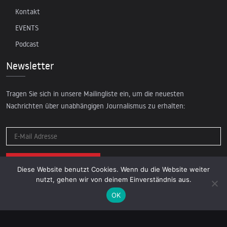
Kontakt
EVENTS
Podcast
Newsletter
Tragen Sie sich in unsere Mailingliste ein, um die neuesten
Nachrichten über unabhängigen Journalismus zu erhalten:
Diese Website benutzt Cookies. Wenn du die Website weiter
nutzt, gehen wir von deinem Einverständnis aus.
OK
© 2026 AcTVism Munich e.V. | All rights reserved.
DATENSCHUTZ
IMPRESSUM