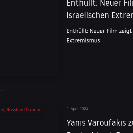
Enthüllt: Neuer F
israelischen Extr
Enthüllt: Neuer Film zeig
Extremismus
2. April 2024
Yanis Varoufakis z