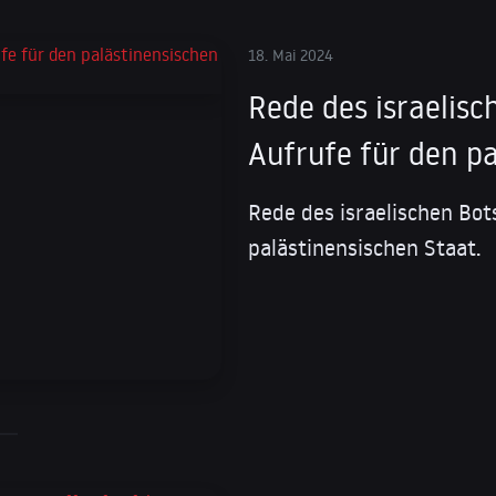
18. Mai 2024
Rede des israelisc
Aufrufe für den p
Rede des israelischen Bot
palästinensischen Staat.