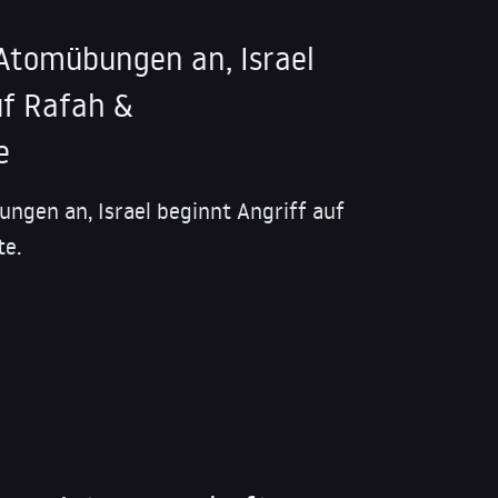
Atomübungen an, Israel
uf Rafah &
e
ngen an, Israel beginnt Angriff auf
te.