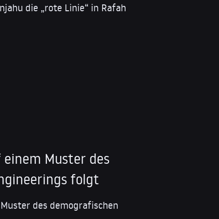
njahu die „rote Linie“ in Rafah
f einem Muster des
gineerings folgt
m Muster des demografischen