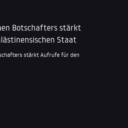
hen Botschafters stärkt
alästinensischen Staat
schafters stärkt Aufrufe für den