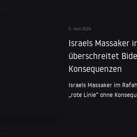
5. Juni 2024
Israels Massaker 
überschreitet Bide
Konsequenzen
Israels Massaker im Rafah
„rote Linie“ ohne Konseq