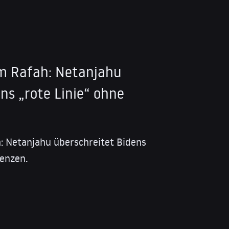
im Rafah: Netanjahu
ns „rote Linie“ ohne
: Netanjahu überschreitet Bidens
uenzen.