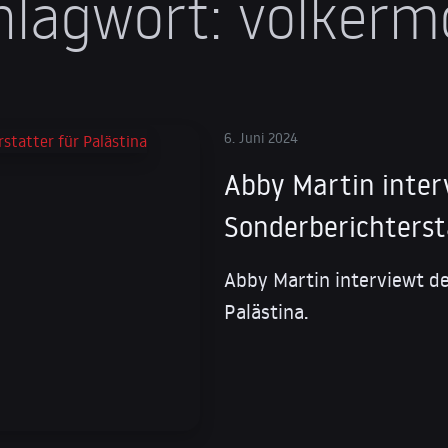
hlagwort:
völkerm
6. Juni 2024
Abby Martin inter
Sonderberichterst
Abby Martin interviewt d
Palästina.