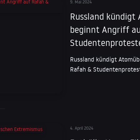
9. Mai 2024
Russland kündigt 
beginnt Angriff a
Studentenprotest
Russland kündigt Atomübu
Rafah & Studentenprotes
4. April 2024