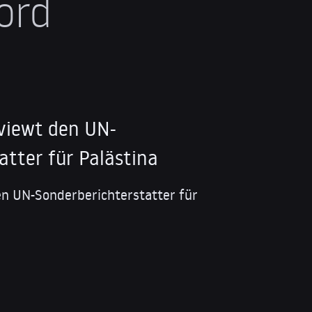
ord
viewt den UN-
atter für Palästina
en UN-Sonderberichterstatter für