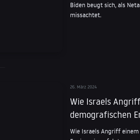
Biden beugt sich, als Neta
missachtet.
26. März 2024
Wie Israels Angrif
demografischen En
Wie Israels Angriff eine