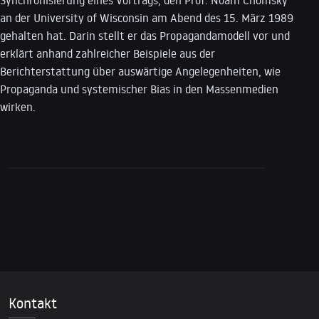
Synchronisierung eines Vortrags, den Prof. Noam Chomsky
an der University of Wisconsin am Abend des 15. März 1989
gehalten hat. Darin stellt er das Propagandamodell vor und
erklärt anhand zahlreicher Beispiele aus der
Berichterstattung über auswärtige Angelegenheiten, wie
Propaganda und systemischer Bias in den Massenmedien
wirken.
Kontakt