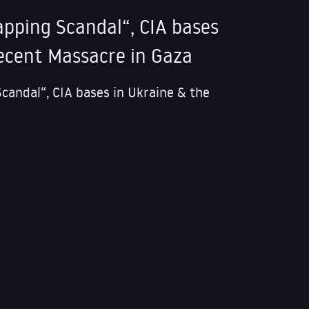
pping Scandal“, CIA bases
recent Massacre in Gaza
andal“, CIA bases in Ukraine & the