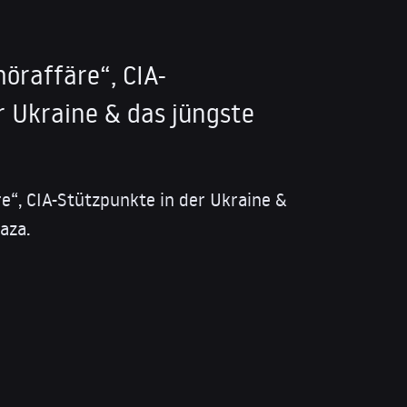
öraffäre“, CIA-
r Ukraine & das jüngste
e“, CIA-Stützpunkte in der Ukraine &
aza.