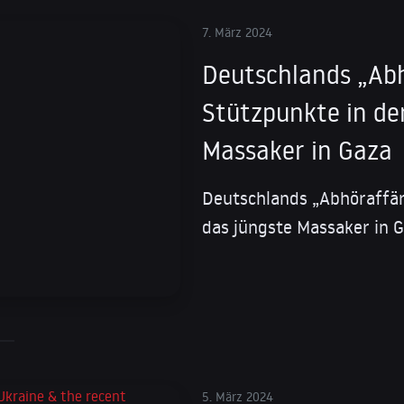
7. März 2024
Deutschlands „Abh
Stützpunkte in de
Massaker in Gaza
Deutschlands „Abhöraffär
das jüngste Massaker in G
5. März 2024