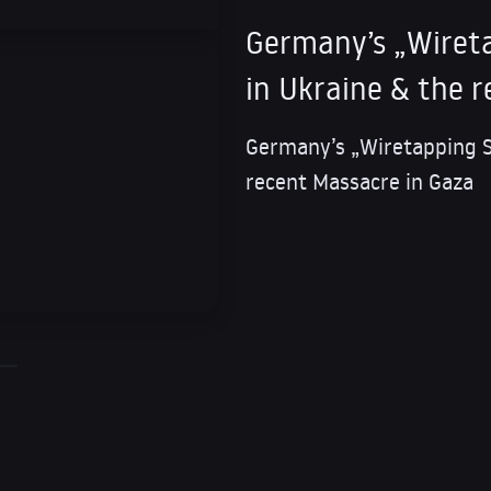
Germany’s „Wireta
in Ukraine & the 
Germany’s „Wiretapping Sc
recent Massacre in Gaza