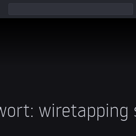
wort:
wiretapping 