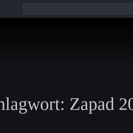
hlagwort:
Zapad 2