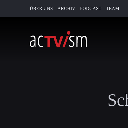
ÜBER UNS
ARCHIV
PODCAST
TEAM
Sc