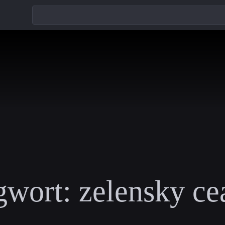
gwort:
zelensky ce