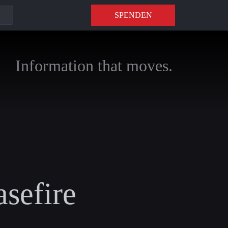
SPENDEN
Information that moves.
asefire