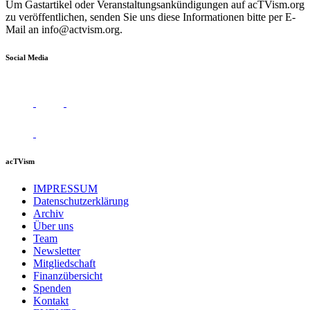
Um Gastartikel oder Veranstaltungsankündigungen auf acTVism.org
zu veröffentlichen, senden Sie uns diese Informationen bitte per E-
Mail an
info@actvism.org
.
Social Media
acTVism
IMPRESSUM
Datenschutzerklärung
Archiv
Über uns
Team
Newsletter
Mitgliedschaft
Finanzübersicht
Spenden
Kontakt