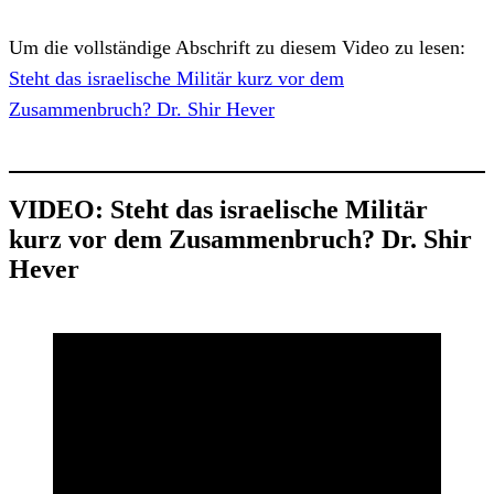
Um die vollständige Abschrift zu diesem Video zu lesen:
Steht das israelische Militär kurz vor dem
Zusammenbruch? Dr. Shir Hever
VIDEO
:
Steht das israelische Militär
kurz vor dem Zusammenbruch? Dr. Shir
Hever