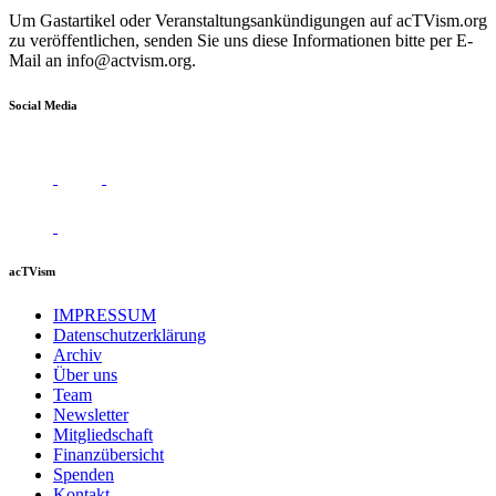
Um Gastartikel oder Veranstaltungsankündigungen auf acTVism.org
zu veröffentlichen, senden Sie uns diese Informationen bitte per E-
Mail an
info@actvism.org
.
Social Media
acTVism
IMPRESSUM
Datenschutzerklärung
Archiv
Über uns
Team
Newsletter
Mitgliedschaft
Finanzübersicht
Spenden
Kontakt