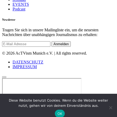
EVENTS
Podcast
Newsletter
Tragen Sie sich in unsere Mailingliste ein, um die neuesten
Nachrichten über unabhängigen Journalismus zu erhalten:
© 2026 AcTVism Munich e.V. | All rights reserved.
DATENSCHUTZ
IMPRESSUM
Diese Website benutzt Cookies. Wenn du die Website weiter
nutzt, gehen wir von deinem Einverständnis aus.
OK