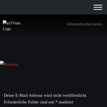
Information that moves.
Jemen-Special-Website-logo
18. Juni 2018
Schreibe einen Kommentar
Deine E-Mail-Adresse wird nicht veröffentlicht.
Erforderliche Felder sind mit
*
markiert