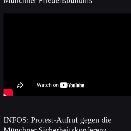
Münchner Friedensbündnis
INFOS: Protest-Aufruf gegen die
Münchner Sicherheitskonferenz