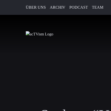
ÜBER UNS
ARCHIV
PODCAST
TEAM