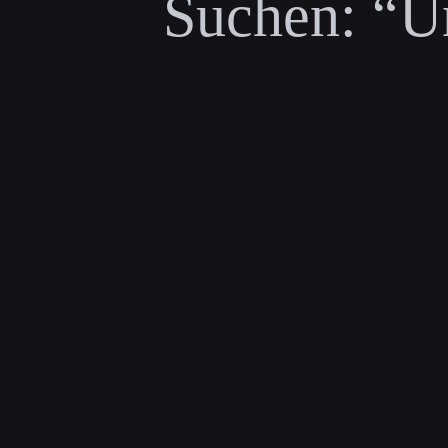
Suchen:
“Un