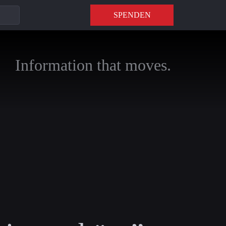
SPENDEN
Information that moves.