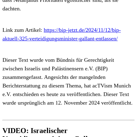
dachten.
Link zum Artikel:
https://bip-jetzt.de/2024/11/12/bip-
aktuell-325-verteidigungsminister-gallant-entlassen/
Dieser Text wurde vom Bündnis für Gerechtigkeit
zwischen Israelis und Palästinensern e.V. (BIP)
zusammengefasst. Angesichts der mangelnden
Berichterstattung zu diesem Thema, hat acTVism Munich
e.V. entschieden es heute zu veröffentlichen. Dieser Text
wurde ursprünglich am 12. November 2024 veröffentlicht.
VIDEO: Israelischer