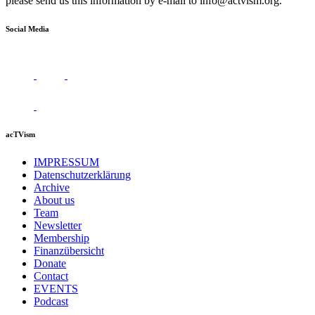
please send us this information by e-mail to
info@actvism.org
.
Social Media
acTVism
IMPRESSUM
Datenschutzerklärung
Archive
About us
Team
Newsletter
Membership
Finanzübersicht
Donate
Contact
EVENTS
Podcast