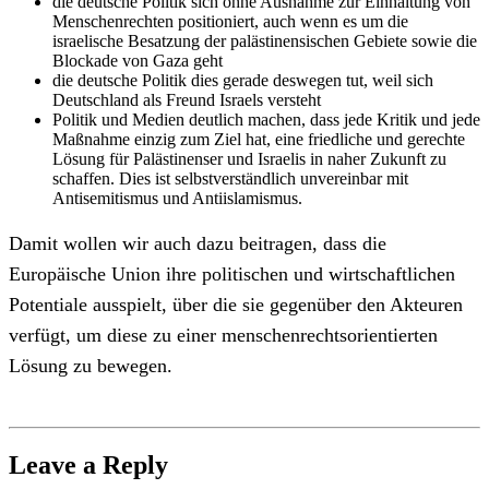
die deutsche Politik sich ohne Ausnahme zur Einhaltung von
Menschenrechten positioniert, auch wenn es um die
israelische Besatzung der palästinensischen Gebiete sowie die
Blockade von Gaza geht
die deutsche Politik dies gerade deswegen tut, weil sich
Deutschland als Freund Israels versteht
Politik und Medien deutlich machen, dass jede Kritik und jede
Maßnahme einzig zum Ziel hat, eine friedliche und gerechte
Lösung für Palästinenser und Israelis in naher Zukunft zu
schaffen. Dies ist selbstverständlich unvereinbar mit
Antisemitismus und Antiislamismus.
Damit wollen wir auch dazu beitragen, dass die
Europäische Union ihre politischen und wirtschaftlichen
Potentiale ausspielt, über die sie gegenüber den Akteuren
verfügt, um diese zu einer menschenrechtsorientierten
Lösung zu bewegen.
Leave a Reply