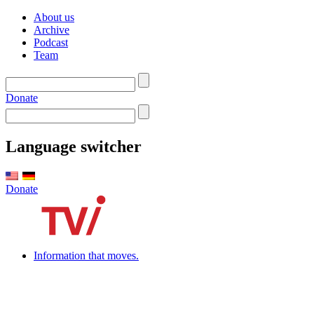
About us
Archive
Podcast
Team
Donate
Language switcher
Donate
Information that moves.