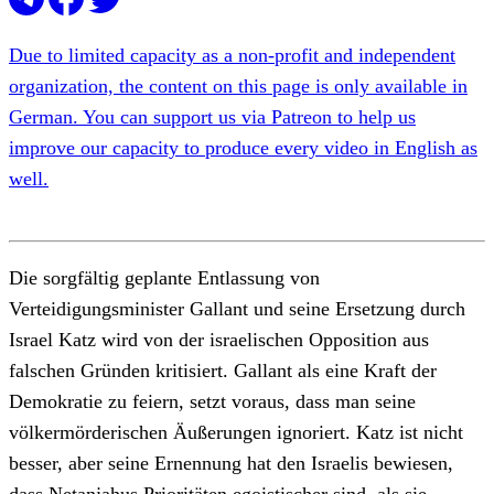
Due to limited capacity as a non-profit and independent
organization, the content on this page is only available in
German. You can support us via Patreon to help us
improve our capacity to produce every video in English as
well.
Die sorgfältig geplante Entlassung von
Verteidigungsminister Gallant und seine Ersetzung durch
Israel Katz wird von der israelischen Opposition aus
falschen Gründen kritisiert. Gallant als eine Kraft der
Demokratie zu feiern, setzt voraus, dass man seine
völkermörderischen Äußerungen ignoriert. Katz ist nicht
besser, aber seine Ernennung hat den Israelis bewiesen,
dass Netanjahus Prioritäten egoistischer sind, als sie