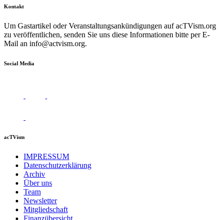
Kontakt
Um Gastartikel oder Veranstaltungsankündigungen auf acTVism.org
zu veröffentlichen, senden Sie uns diese Informationen bitte per E-
Mail an
info@actvism.org
.
Social Media
acTVism
IMPRESSUM
Datenschutzerklärung
Archiv
Über uns
Team
Newsletter
Mitgliedschaft
Finanzübersicht