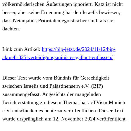
völkermörderischen Äußerungen ignoriert. Katz ist nicht
besser, aber seine Ernennung hat den Israelis bewiesen,
dass Netanjahus Prioritäten egoistischer sind, als sie
dachten.
Link zum Artikel:
https://bip-jetzt.de/2024/11/12/bip-
aktuell-325-verteidigungsminister-gallant-entlassen/
Dieser Text wurde vom Bündnis für Gerechtigkeit
zwischen Israelis und Palästinensern e.V. (BIP)
zusammengefasst. Angesichts der mangelnden
Berichterstattung zu diesem Thema, hat acTVism Munich
e.V. entschieden es heute zu veröffentlichen. Dieser Text
wurde ursprünglich am 12. November 2024 veröffentlicht.