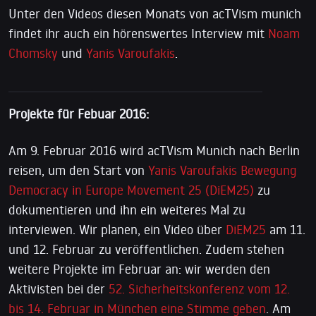
Unter den Videos diesen Monats von acTVism munich
findet ihr auch ein hörenswertes Interview mit
Noam
Chomsky
und
Yanis Varoufakis
.
Projekte für Febuar 2016:
Am 9. Februar 2016 wird acTVism Munich nach Berlin
reisen, um den Start von
Yanis Varoufakis Bewegung
Democracy in Europe Movement 25 (DiEM25)
zu
dokumentieren und ihn ein weiteres Mal zu
interviewen. Wir planen, ein Video über
DiEM25
am 11.
und 12. Februar zu veröffentlichen. Zudem stehen
weitere Projekte im Februar an: wir werden den
Aktivisten bei der
52. Sicherheitskonferenz vom 12.
bis 14. Februar in München eine Stimme geben
. Am