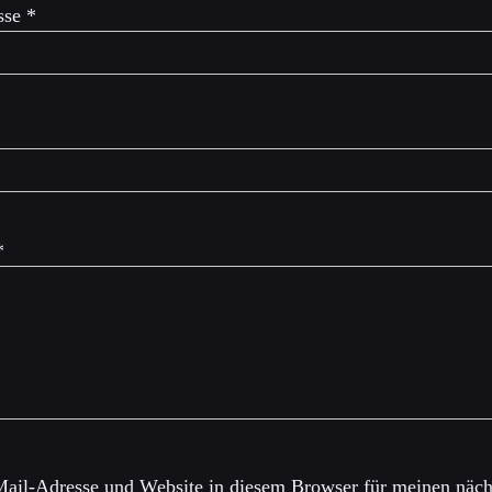
sse
*
*
ail-Adresse und Website in diesem Browser für meinen näch