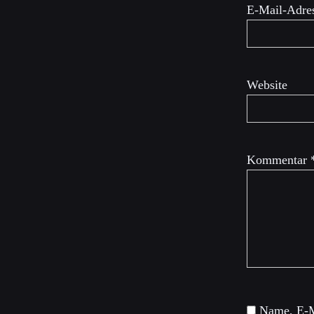
E-Mail-Adre
Website
Kommentar
Name, E-M