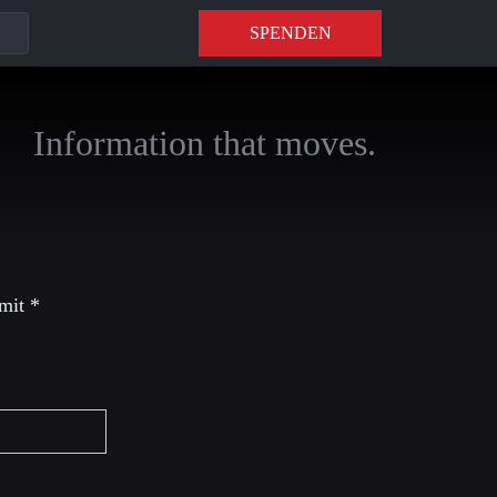
SPENDEN
Information that moves.
 mit
*