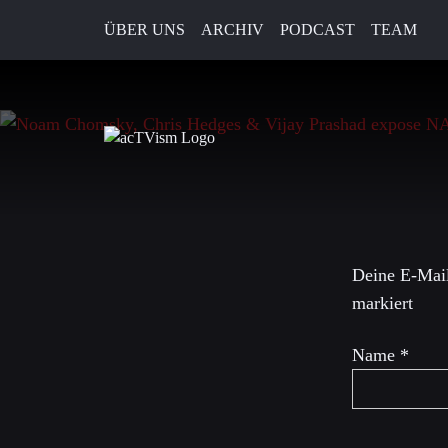
ÜBER UNS
ARCHIV
PODCAST
TEAM
21. Dezember 2022
Schreibe 
Deine E-Mail
markiert
Name
*