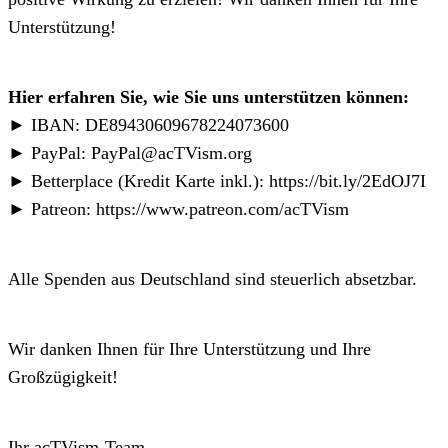
Unterstützung!
Hier erfahren Sie, wie Sie uns unterstützen können:
► IBAN: DE89430609678224073600
► PayPal:
PayPal@acTVism.org
► Betterplace (Kredit Karte inkl.): https://bit.ly/2EdOJ7I
► Patreon: https://www.patreon.com/acTVism
Alle Spenden aus Deutschland sind steuerlich absetzbar.
Wir danken Ihnen für Ihre Unterstützung und Ihre
Großzügigkeit!
Ihr acTVism-Team