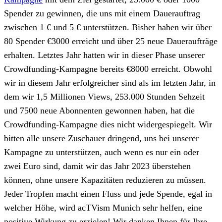
Spender zu gewinnen, die uns mit einem Dauerauftrag
zwischen 1 € und 5 € unterstützen. Bisher haben wir über
80 Spender €3000 erreicht und über 25 neue Daueraufträge
erhalten. Letztes Jahr hatten wir in dieser Phase unserer
Crowdfunding-Kampagne bereits €8000 erreicht. Obwohl
wir in diesem Jahr erfolgreicher sind als im letzten Jahr, in
dem wir 1,5 Millionen Views, 253.000 Stunden Sehzeit
und 7500 neue Abonnenten gewonnen haben, hat die
Crowdfunding-Kampagne dies nicht widergespiegelt. Wir
bitten alle unsere Zuschauer dringend, uns bei unserer
Kampagne zu unterstützen, auch wenn es nur ein oder
zwei Euro sind, damit wir das Jahr 2023 überstehen
können, ohne unsere Kapazitäten reduzieren zu müssen.
Jeder Tropfen macht einen Fluss und jede Spende, egal in
welcher Höhe, wird acTVism Munich sehr helfen, eine
positive Wirkung zu erzielen! Wir danken Ihnen für Ihre