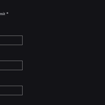
 mit
*