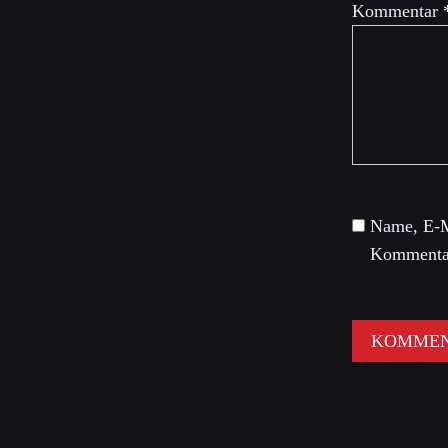
Kommentar
Name, E-M
Kommentar