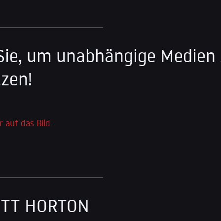
Sie, um unabhängige Medien
zen!
r auf das Bild.
OTT HORTON