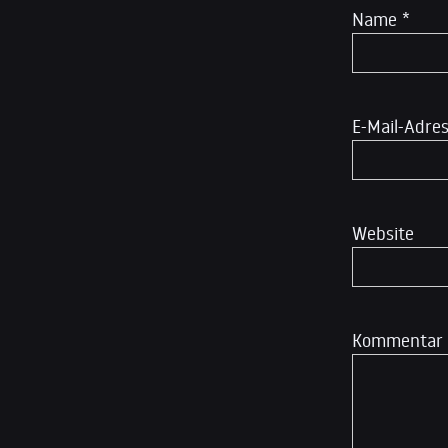
Name
*
E-Mail-Adre
Website
Kommentar