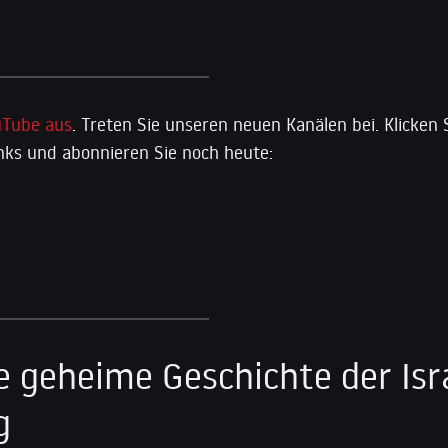
uTube aus
. Treten Sie unseren neuen Kanälen bei. Klicken 
ks und abonnieren Sie noch heute:
e geheime Geschichte der Isr
g