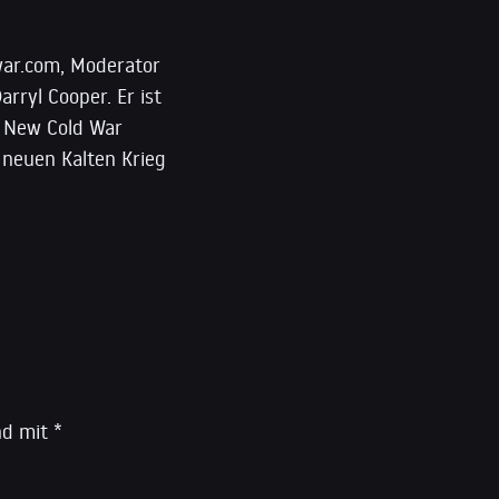
iwar.com, Moderator
ryl Cooper. Er ist
e New Cold War
 neuen Kalten Krieg
ind mit
*