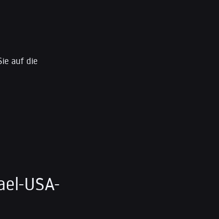
Sie auf die
ael-USA-