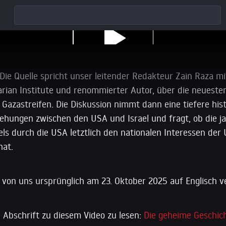
 Israel-USA-Beziehung
 Die Quelle spricht unser leitender Redakteur Zain Raza mi
tarian Institute und renommierter Autor, über die neueste
 Gazastreifen. Die Diskussion nimmt dann eine tiefere hi
iehungen zwischen den USA und Israel und fragt, ob die j
els durch die USA letztlich den nationalen Interessen der
hat.
von uns ursprünglich am 23. Oktober 2025 auf Englisch ve
 Abschrift zu diesem Video zu lesen:
Die geheime Geschich