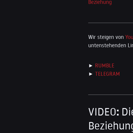
Beziehung
Wir steigen von
Yo
untenstehenden Lin
►
RUMBLE
►
TELEGRAM
VIDEO
:
Di
Beziehun