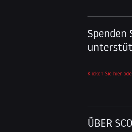
Spenden 
unterstüt
Klicken Sie hier ode
ÜBER SC