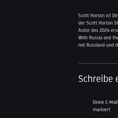
Scott Horton ist Di
der Scott Horton S
Autor des 2024 er
With Russia and th
mit Russland und d
Schreibe
Deine E-Mail
markiert