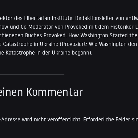
rektor des Libertarian Institute, Redaktionsleiter von ant
how und Co-Moderator von Provoked mit dem Historiker Dar
schienenen Buches Provoked: How Washington Started th
e Catastrophe in Ukraine (Provoziert: Wie Washington den
ie Katastrophe in der Ukraine begann).
 einen Kommentar
-Adresse wird nicht veröffentlicht.
Erforderliche Felder s