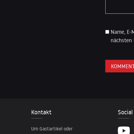
Name, E-M
nächsten 
Kontakt
Social
Um Gastartikel oder