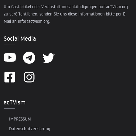
Um Gastartikel oder Veranstaltungsankündigungen auf acTVism.org
zu veröffentlichen, senden Sie uns diese Informationen bitte per E-
Mail an
info@actvism.org
.
Social Media
acTVism
IMPRESSUM
Datenschutzerklärung