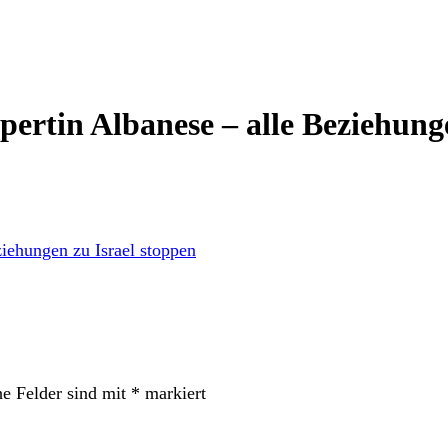
ertin Albanese – alle Beziehung
he Felder sind mit
*
markiert