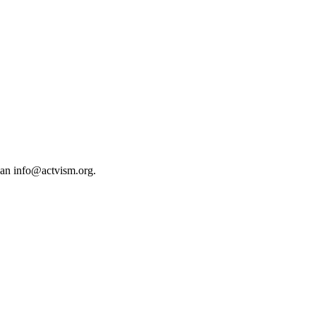
 an
info@actvism.org
.