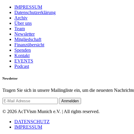
IMPRESSUM
Datenschutzerklärung
Archiv
Über uns
Team
Newsletter
Mitgliedschaft
Finanzübersicht
Spenden
Kontakt
EVENTS
Podcast
Newsletter
Tragen Sie sich in unsere Mailingliste ein, um die neuesten Nachrich
© 2026 AcTVism Munich e.V. | All rights reserved.
DATENSCHUTZ
IMPRESSUM