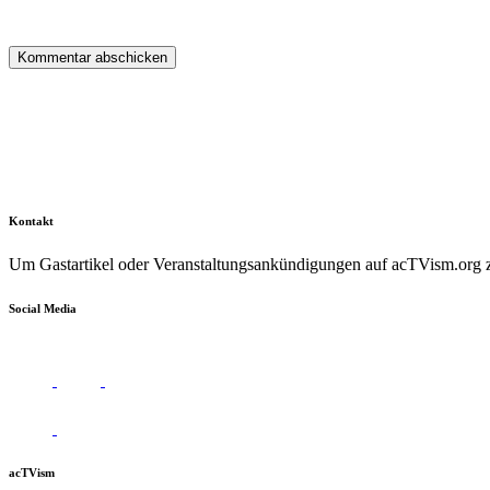
Kontakt
Um Gastartikel oder Veranstaltungsankündigungen auf acTVism.org zu
Social Media
acTVism