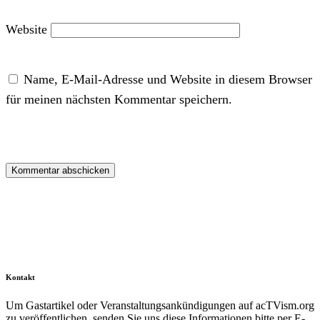
Website
Name, E-Mail-Adresse und Website in diesem Browser
für meinen nächsten Kommentar speichern.
Kontakt
Um Gastartikel oder Veranstaltungsankündigungen auf acTVism.org
zu veröffentlichen, senden Sie uns diese Informationen bitte per E-