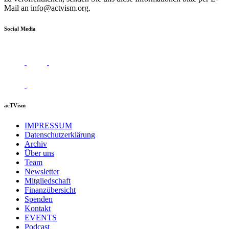
Mail an
info@actvism.org
.
Social Media
acTVism
IMPRESSUM
Datenschutzerklärung
Archiv
Über uns
Team
Newsletter
Mitgliedschaft
Finanzübersicht
Spenden
Kontakt
EVENTS
Podcast