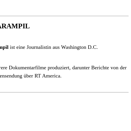
ARAMPIL
mpil
ist eine Journalistin aus Washington D.C.
rere Dokumentarfilme produziert, darunter Berichte von der
htensendung über RT America.