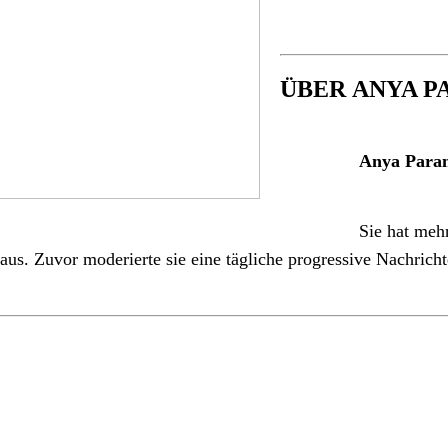
ÜBER ANYA P
Anya Para
Sie hat meh
aus. Zuvor moderierte sie eine tägliche progressive Nachric