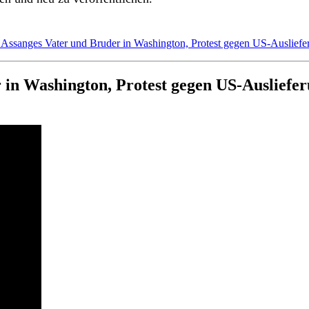
n Assanges Vater und Bruder in Washington, Protest gegen US-Ausliefe
in Washington, Protest gegen US-Ausliefe