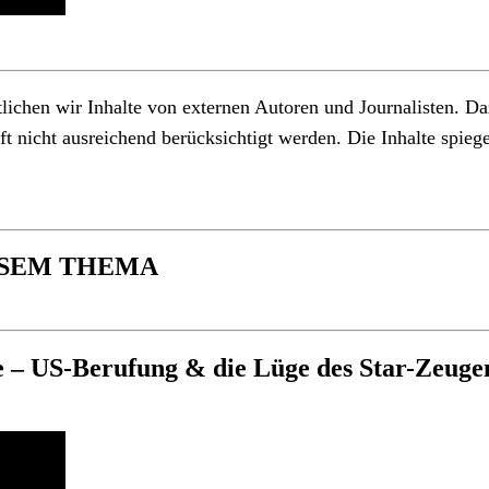
hen wir Inhalte von externen Autoren und Journalisten. Dazu
 nicht ausreichend berücksichtigt werden. Die Inhalte spiege
ESEM THEMA
e – US-Berufung & die Lüge des Star-Zeuge