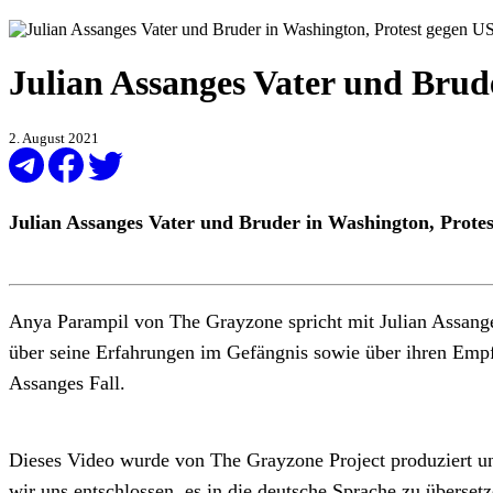
Julian Assanges Vater und Brud
2. August 2021
Julian Assanges Vater und Bruder in Washington, Prote
Anya Parampil von The Grayzone spricht mit Julian Assanges
über seine Erfahrungen im Gefängnis sowie über ihren Emp
Assanges Fall.
Dieses Video wurde von The Grayzone Project produziert un
wir uns entschlossen, es in die deutsche Sprache zu überset