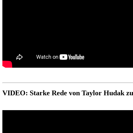
VIDEO: Starke Rede von Taylor Hudak zur