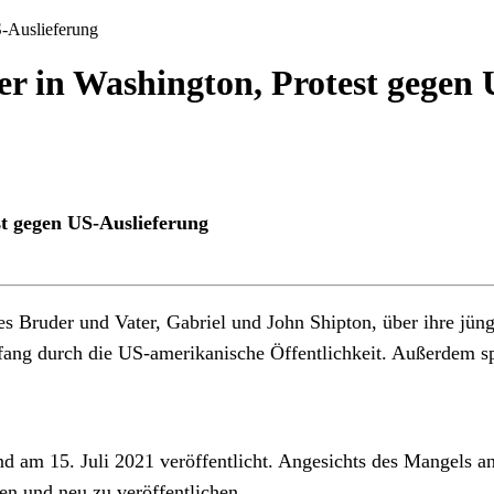
er in Washington, Protest gegen
st gegen US-Auslieferung
 Bruder und Vater, Gabriel und John Shipton, über ihre jüngs
fang durch die US-amerikanische Öffentlichkeit. Außerdem s
d am 15. Juli 2021 veröffentlicht. Angesichts des Mangels a
zen und neu zu veröffentlichen.