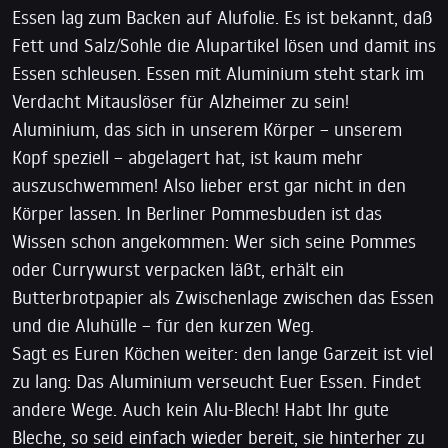
Essen lag zum Backen auf Alufolie. Es ist bekannt, daß
Fett und Salz/Sohle die Alupartikel lösen und damit ins
Essen schleusen. Essen mit Aluminium steht stark im
Verdacht Mitauslöser für Alzheimer zu sein!
Aluminium, das sich in unserem Körper – unserem
Kopf speziell – abgelagert hat, ist kaum mehr
auszuschwemmen! Also lieber erst gar nicht in den
Körper lassen. In Berliner Pommesbuden ist das
Wissen schon angekommen: Wer sich seine Pommes
oder Currywurst verpacken läßt, erhält ein
Butterbrotpapier als Zwischenlage zwischen das Essen
und die Aluhülle – für den kurzen Weg.
Sagt es Euren Köchen weiter: den lange Garzeit ist viel
zu lang: Das Aluminium verseucht Euer Essen. Findet
andere Wege. Auch kein Alu-Blech! Habt Ihr gute
Bleche, so seid einfach wieder bereit, sie hinterher zu