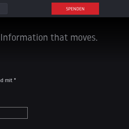
SPENDEN
Information that moves.
ind mit
*