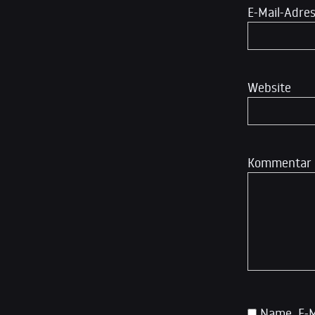
E-Mail-Adre
Website
Kommentar
Name, E-M