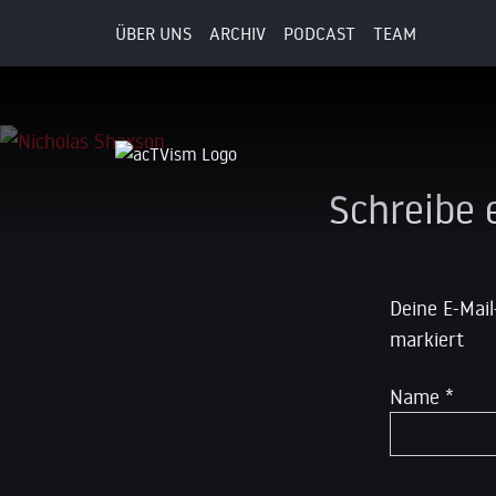
ÜBER UNS
ARCHIV
PODCAST
TEAM
26. Mai 2020
Schreibe
Deine E-Mail
markiert
Name
*