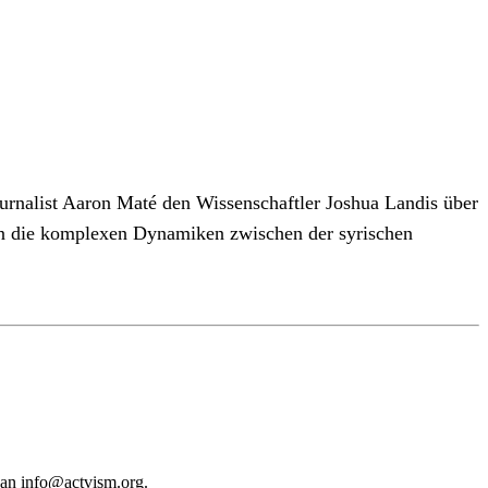
ournalist Aaron Maté den Wissenschaftler Joshua Landis über
chen die komplexen Dynamiken zwischen der syrischen
 an
info@actvism.org
.