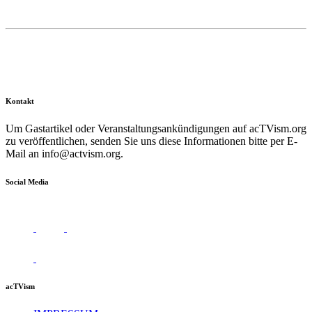
Kontakt
Um Gastartikel oder Veranstaltungsankündigungen auf acTVism.org
zu veröffentlichen, senden Sie uns diese Informationen bitte per E-
Mail an
info@actvism.org
.
Social Media
acTVism