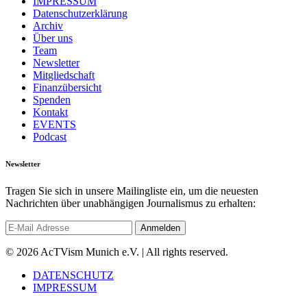
IMPRESSUM
Datenschutzerklärung
Archiv
Über uns
Team
Newsletter
Mitgliedschaft
Finanzübersicht
Spenden
Kontakt
EVENTS
Podcast
Newsletter
Tragen Sie sich in unsere Mailingliste ein, um die neuesten
Nachrichten über unabhängigen Journalismus zu erhalten:
© 2026 AcTVism Munich e.V. | All rights reserved.
DATENSCHUTZ
IMPRESSUM