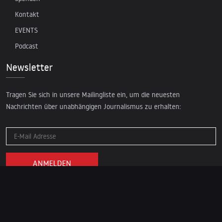
Kontakt
EVENTS
Podcast
Newsletter
Tragen Sie sich in unsere Mailingliste ein, um die neuesten
Nachrichten über unabhängigen Journalismus zu erhalten:
© 2026 AcTVism Munich e.V. | All rights reserved.
DATENSCHUTZ
IMPRESSUM