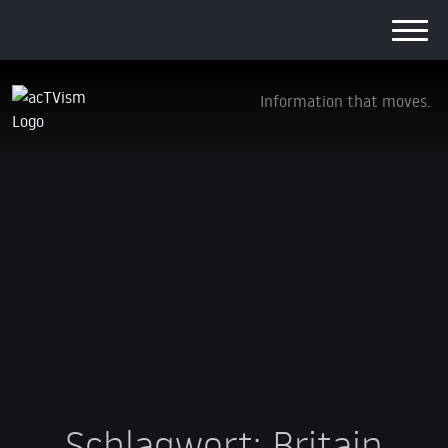
Information that moves.
Schlagwort:
Britain