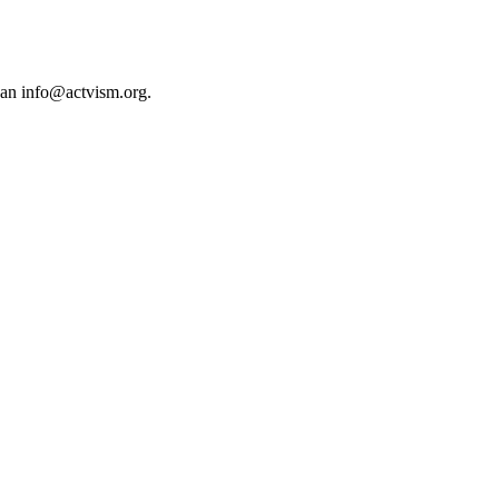
 an
info@actvism.org
.