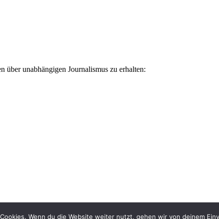
ten über unabhängigen Journalismus zu erhalten:
Cookies. Wenn du die Website weiter nutzt, gehen wir von deinem Einv