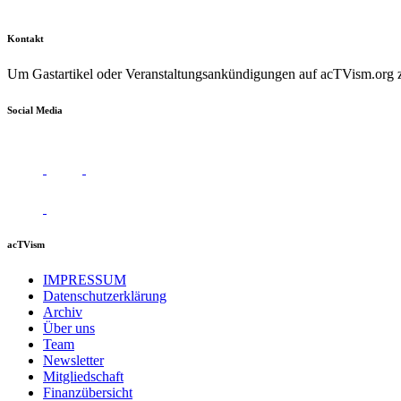
Kontakt
Um Gastartikel oder Veranstaltungsankündigungen auf acTVism.org zu
Social Media
acTVism
IMPRESSUM
Datenschutzerklärung
Archiv
Über uns
Team
Newsletter
Mitgliedschaft
Finanzübersicht