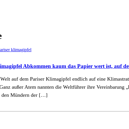
e
magipfel Abkommen kaum das Papier wert ist, auf de
Welt auf dem Pariser Klimagipfel endlich auf eine Klimastra
 Ganz außer Atem nannten die Weltführer ihre Vereinbarung „
us den Mündern der […]