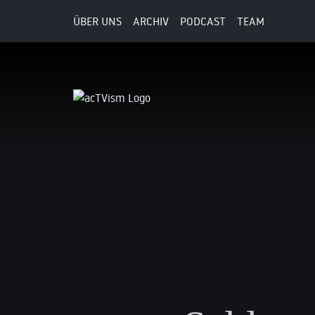
ÜBER UNS
ARCHIV
PODCAST
TEAM