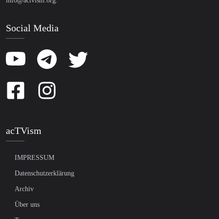
info@actvism.org
.
Social Media
acTVism
IMPRESSUM
Datenschutzerklärung
Archiv
Über uns