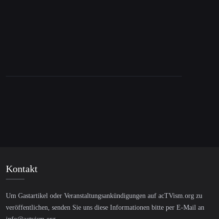
Demokratische Partei beschließt
konzernfreundliche Positionen
Kontakt
Um Gastartikel oder Veranstaltungsankündigungen auf acTVism.org zu
veröffentlichen, senden Sie uns diese Informationen bitte per E-Mail an