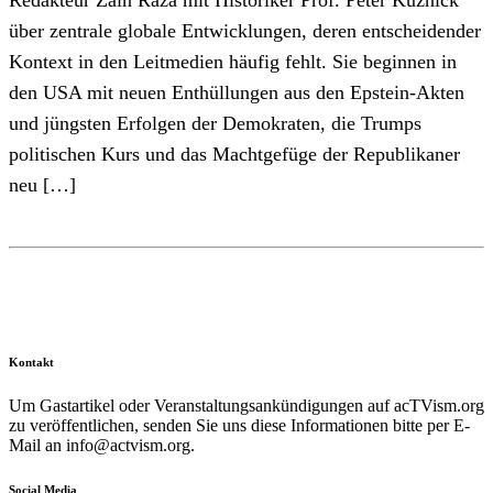
Redakteur Zain Raza mit Historiker Prof. Peter Kuznick
über zentrale globale Entwicklungen, deren entscheidender
Kontext in den Leitmedien häufig fehlt. Sie beginnen in
den USA mit neuen Enthüllungen aus den Epstein-Akten
und jüngsten Erfolgen der Demokraten, die Trumps
politischen Kurs und das Machtgefüge der Republikaner
neu […]
Kontakt
Um Gastartikel oder Veranstaltungsankündigungen auf acTVism.org
zu veröffentlichen, senden Sie uns diese Informationen bitte per E-
Mail an
info@actvism.org
.
Social Media