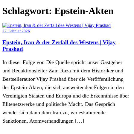
Schlagwort:
Epstein-Akten
22. Februar 2026
Epstein, Iran & der Zerfall des Westens | Vijay
Prashad
In dieser Folge von Die Quelle spricht unser Gastgeber
und Redaktionsleiter Zain Raza mit dem Historiker und
Bestsellerautor Vijay Prashad über die Veröffentlichung
der Epstein-Akten, die sich ausweitenden Folgen in den
Vereinigten Staaten und Europa und die Erkenntnisse über
Elitenetzwerke und politische Macht. Das Gespräch
wendet sich dann dem Iran zu, wo eskalierende
Sanktionen, Atomverhandlungen […]