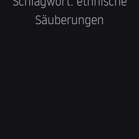
Schlagwort:
ethnische
Säuberungen