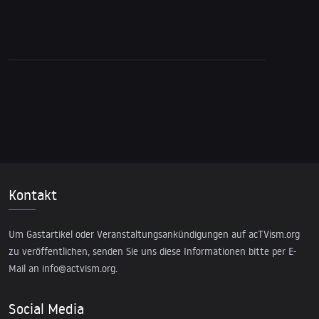
Snyder zu Flints Wasser ein Jahr vor
Bekanntmachung
Kontakt
Um Gastartikel oder Veranstaltungsankündigungen auf acTVism.org
zu veröffentlichen, senden Sie uns diese Informationen bitte per E-
Mail an
info@actvism.org
.
Social Media