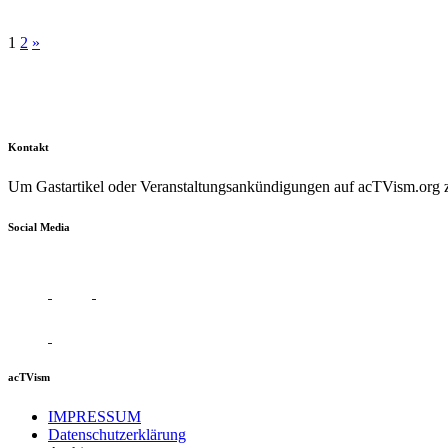
1
2
»
Kontakt
Um Gastartikel oder Veranstaltungsankündigungen auf acTVism.org zu
Social Media
acTVism
IMPRESSUM
Datenschutzerklärung