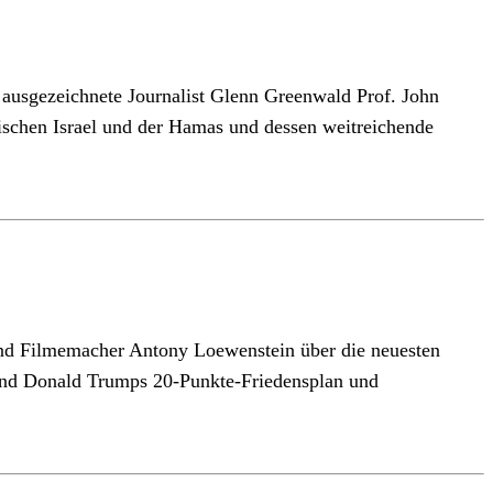
s ausgezeichnete Journalist Glenn Greenwald Prof. John
ischen Israel und der Hamas und dessen weitreichende
 und Filmemacher Antony Loewenstein über die neuesten
n und Donald Trumps 20-Punkte-Friedensplan und