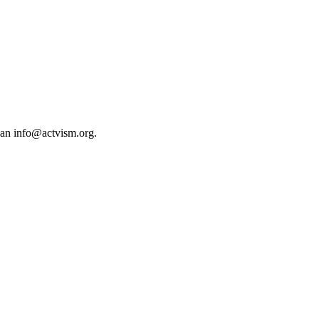
 an
info@actvism.org
.