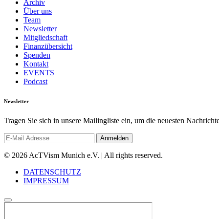
Archiv
Über uns
Team
Newsletter
Mitgliedschaft
Finanzübersicht
Spenden
Kontakt
EVENTS
Podcast
Newsletter
Tragen Sie sich in unsere Mailingliste ein, um die neuesten Nachrich
© 2026 AcTVism Munich e.V. | All rights reserved.
DATENSCHUTZ
IMPRESSUM