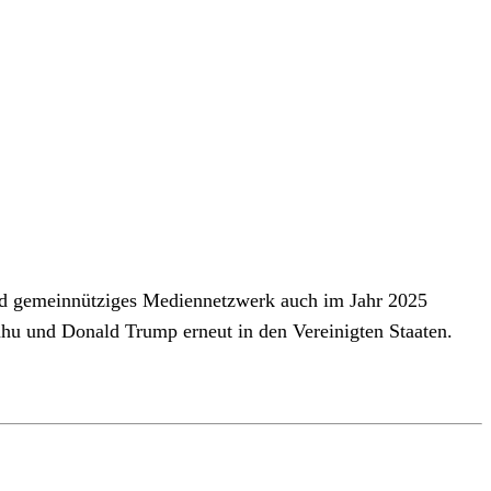
nd gemeinnütziges Mediennetzwerk auch im Jahr 2025
jahu und Donald Trump erneut in den Vereinigten Staaten.