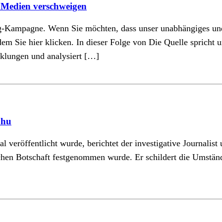
 Medien verschweigen
ing-Kampagne. Wenn Sie möchten, dass unser unabhängiges u
ndem Sie hier klicken. In dieser Folge von Die Quelle spricht
cklungen und analysiert […]
ahu
l veröffentlicht wurde, berichtet der investigative Journali
schen Botschaft festgenommen wurde. Er schildert die Umstän