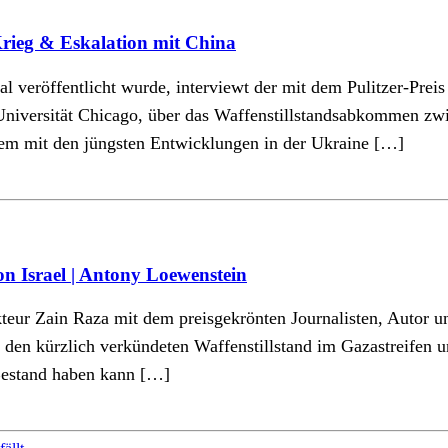
Krieg & Eskalation mit China
l veröffentlicht wurde, interviewt der mit dem Pulitzer-Prei
 Universität Chicago, über das Waffenstillstandsabkommen zw
dem mit den jüngsten Entwicklungen in der Ukraine […]
on Israel | Antony Loewenstein
akteur Zain Raza mit dem preisgekrönten Journalisten, Autor
en den kürzlich verkündeten Waffenstillstand im Gazastreife
Bestand haben kann […]