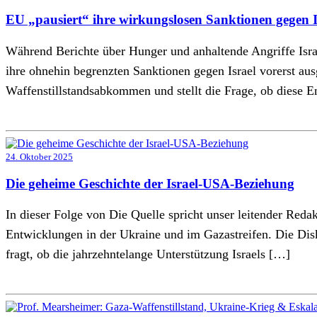
EU „pausiert“ ihre wirkungslosen Sanktionen gegen I
Während Berichte über Hunger und anhaltende Angriffe Isra
ihre ohnehin begrenzten Sanktionen gegen Israel vorerst ausg
Waffenstillstandsabkommen und stellt die Frage, ob diese 
24. Oktober 2025
Die geheime Geschichte der Israel-USA-Beziehung
In dieser Folge von Die Quelle spricht unser leitender Reda
Entwicklungen in der Ukraine und im Gazastreifen. Die Dis
fragt, ob die jahrzehntelange Unterstützung Israels […]