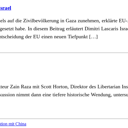
srael
els auf die Zivilbevölkerung in Gaza zunehmen, erklärte EU-
esetzt habe. In diesem Beitrag erläutert Dimitri Lascaris Isr
Entscheidung der EU einen neuen Tiefpunkt […]
kteur Zain Raza mit Scott Horton, Direktor des Libertarian In
kussion nimmt dann eine tiefere historische Wendung, unter