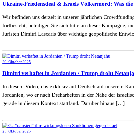
Ukraine-Friedensdeal & Israels Völkermord: Was die
Wir befinden uns derzeit in unserer jährlichen Crowdfund
fortbesteht, beteiligen Sie sich bitte an dieser Kampagne, i
Juristen Dimitri Lascaris über wichtige geopolitische Entwi
29. Oktober 2025
Dimitri verhaftet in Jordanien / Trump droht Netanj
In diesem Video, das exklusiv auf Deutsch auf unserem Kana
Jordanien, wo er nach Dreharbeiten in der Nähe der israeli
gerade in diesem Kontext stattfand. Darüber hinaus […]
25. Oktober 2025