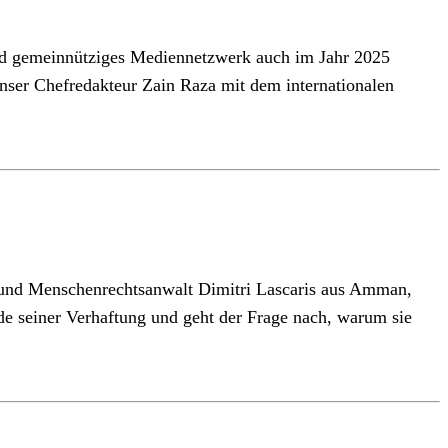
nd gemeinnütziges Mediennetzwerk auch im Jahr 2025
 unser Chefredakteur Zain Raza mit dem internationalen
st und Menschenrechtsanwalt Dimitri Lascaris aus Amman,
de seiner Verhaftung und geht der Frage nach, warum sie