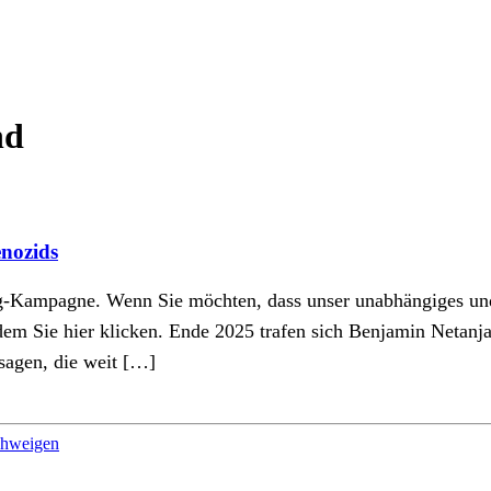
nd
enozids
ing-Kampagne. Wenn Sie möchten, dass unser unabhängiges u
indem Sie hier klicken. Ende 2025 trafen sich Benjamin Netan
sagen, die weit […]