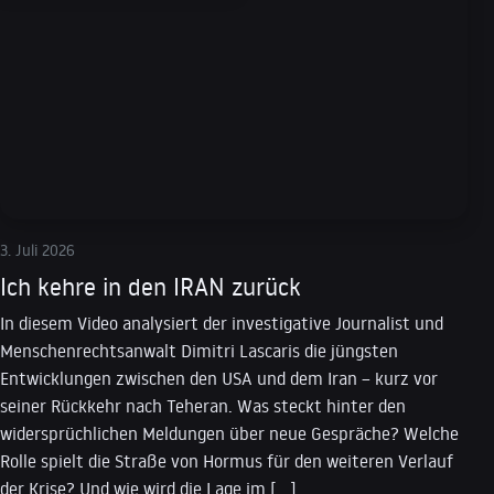
3. Juli 2026
Ich kehre in den IRAN zurück
In diesem Video analysiert der investigative Journalist und
Menschenrechtsanwalt Dimitri Lascaris die jüngsten
Entwicklungen zwischen den USA und dem Iran – kurz vor
seiner Rückkehr nach Teheran. Was steckt hinter den
widersprüchlichen Meldungen über neue Gespräche? Welche
Rolle spielt die Straße von Hormus für den weiteren Verlauf
der Krise? Und wie wird die Lage im […]