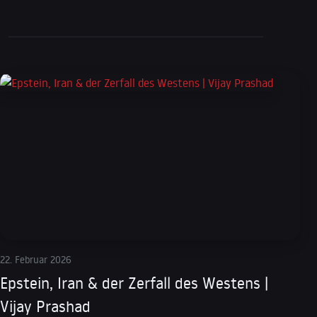
22. Februar 2026
Epstein, Iran & der Zerfall des Westens |
Vijay Prashad