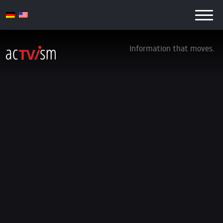
Information that moves.