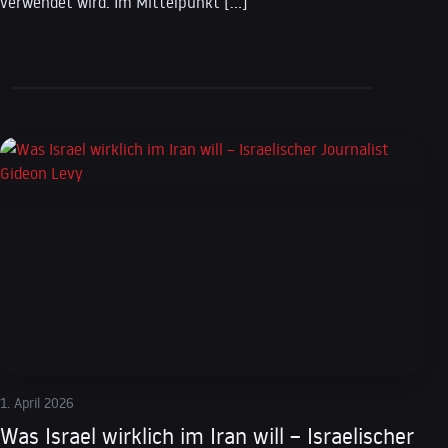
verwendet wird. Im Mittelpunkt […]
1. April 2026
Was Israel wirklich im Iran will – Israelischer