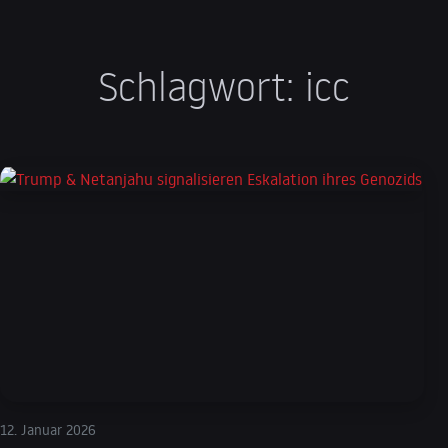
Schlagwort:
icc
12. Januar 2026