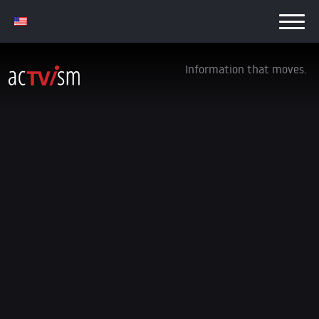
Information that moves.