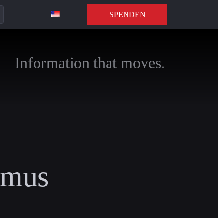
SPENDEN
Information that moves.
smus