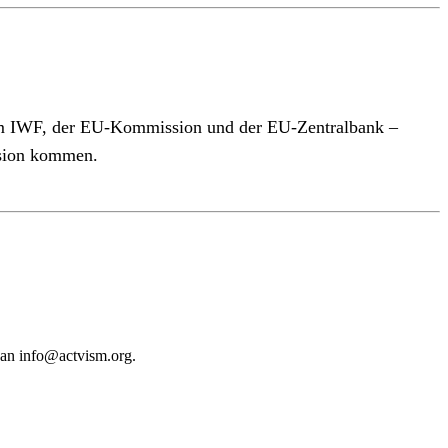
 dem IWF, der EU-Kommission und der EU-Zentralbank –
ssion kommen.
 an
info@actvism.org
.