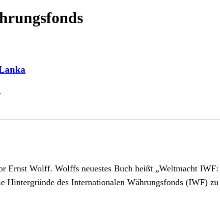
ährungsfonds
i Lanka
.
or Ernst Wolff. Wolffs neuestes Buch heißt „Weltmacht IWF:
die Hintergründe des Internationalen Währungsfonds (IWF) zu b