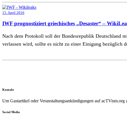
15. April 2016
IWF prognostiziert griechisches „Desaster“ – WikiLe
Nach dem Protokoll soll der Bundesrepublik Deutschland m
verlassen wird, sollte es nicht zu einer Einigung bezügl
Kontakt
Um Gastartikel oder Veranstaltungsankündigungen auf acTVism.org zu
Social Media