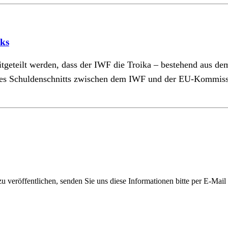
aks
itgeteilt werden, dass der IWF die Troika – bestehend aus
ich des Schuldenschnitts zwischen dem IWF und der EU-Kommi
 veröffentlichen, senden Sie uns diese Informationen bitte per E-Mail