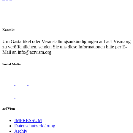
der
Beiträge
Kontakt
Um Gastartikel oder Veranstaltungsankündigungen auf acTVism.org
zu veröffentlichen, senden Sie uns diese Informationen bitte per E-
Mail an
info@actvism.org
.
Social Media
acTVism
IMPRESSUM
Datenschutzerklärung
Archiv