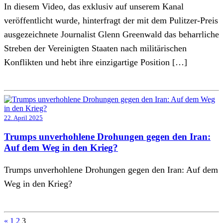
In diesem Video, das exklusiv auf unserem Kanal
veröffentlicht wurde, hinterfragt der mit dem Pulitzer-Preis
ausgezeichnete Journalist Glenn Greenwald das beharrliche
Streben der Vereinigten Staaten nach militärischen
Konflikten und hebt ihre einzigartige Position […]
22. April 2025
Trumps unverhohlene Drohungen gegen den Iran:
Auf dem Weg in den Krieg?
Trumps unverhohlene Drohungen gegen den Iran: Auf dem
Weg in den Krieg?
Seitennummerierung
«
1
2
3