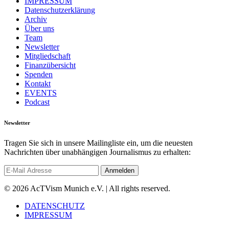
IMPRESSUM
Datenschutzerklärung
Archiv
Über uns
Team
Newsletter
Mitgliedschaft
Finanzübersicht
Spenden
Kontakt
EVENTS
Podcast
Newsletter
Tragen Sie sich in unsere Mailingliste ein, um die neuesten
Nachrichten über unabhängigen Journalismus zu erhalten:
© 2026 AcTVism Munich e.V. | All rights reserved.
DATENSCHUTZ
IMPRESSUM