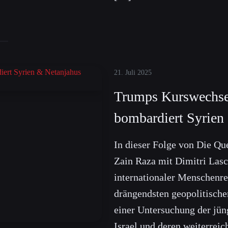
21. Juli 2025
Trumps Kurswechsel 
bombardiert Syrien
In dieser Folge von Die Que
Zain Raza mit Dimitri Lasc
internationaler Menschenre
drängendsten geopolitische
einer Untersuchung der jü
Israel und deren weiterrei