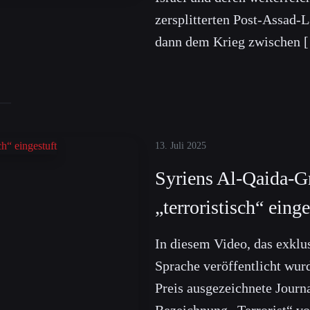
zersplitterten Post-Assad-
dann dem Krieg zwischen 
13. Juli 2025
Syriens Al-Qaida-G
„terroristisch“ einge
In diesem Video, das exklu
Sprache veröffentlicht wurd
Preis ausgezeichnete Journ
Bezeichnung „Terrorist“ v