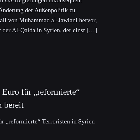
Änderung der Außenpolitik zu
 Fall von Muhammad al-Jawlani hervor,
der Al-Qaida in Syrien, der einst […]
 Euro für „reformierte“
n bereit
ür „reformierte“ Terroristen in Syrien