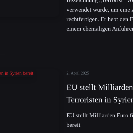
verwendet wurde, um eine 
rechtfertigen. Er hebt den
einem ehemaligen Anführer 
2. April 2025
EU stellt Milliarden
Terroristen in Syrie
EU stellt Milliarden Euro f
bereit