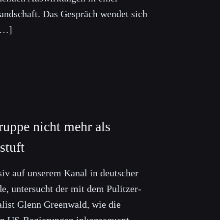
Landschaft. Das Gespräch wendet sich
[…]
ruppe nicht mehr als
stuft
siv auf unserem Kanal in deutscher
e, untersucht der mit dem Pulitzer-
alist Glenn Greenwald, wie die
on US-Regierungen inkonsequent