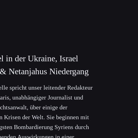
in der Ukraine, Israel
 & Netanjahus Niedergang
lle spricht unser leitender Redakteur
aris, unabhängiger Journalist und
chtsanwalt, über einige der
n Krisen der Welt. Sie beginnen mit
ngsten Bombardierung Syriens durch
chenden Auswirkungen in einer