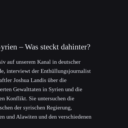
Syrien – Was steckt dahinter?
siv auf unserem Kanal in deutscher
e, interviewt der Enthüllungsjournalist
ftler Joshua Landis über die
erten Gewalttaten in Syrien und die
sen Konflikt. Sie untersuchen die
chen der syrischen Regierung,
en und Alawiten und den verschiedenen