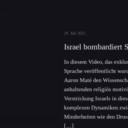
29. Juli 2025
Israel bombardiert 
In diesem Video, das exklu
Sprache veröffentlicht wurd
Aaron Maté den Wissenscha
anhaltenden religiös motivi
Verstrickung Israels in die
komplexen Dynamiken zwis
Minderheiten wie den Drus
[…]