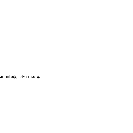
 an
info@actvism.org
.