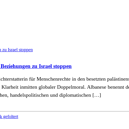
 Beziehungen zu Israel stoppen
hterstatterin für Menschenrechte in den besetzten palästine
 Klarheit inmitten globaler Doppelmoral. Albanese benennt d
schen, handelspolitischen und diplomatischen […]