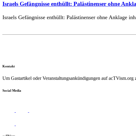
Israels Gefängnisse enthüllt: Palästinenser ohne Ankla
Israels Gefängnisse enthüllt: Palästinenser ohne Anklage inha
Kontakt
Um Gastartikel oder Veranstaltungsankündigungen auf acTVism.org zu
Social Media
acTVism